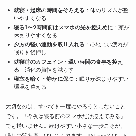
就寝・起床の時間をそろえる
：体のリズムが整
いやすくなる
寝る1〜2時間前はスマホの光を控えめに
：頭が
休まりやすくなる
夕方の軽い運動を取り入れる
：心地よい疲れが
眠りを後押し
就寝前のカフェイン・遅い時間の食事を控え
る
：消化の負担を減らす
寝室を暗く・静かに保つ
：眠りが深まりやすい
環境を整える
大切なのは、すべてを一度にやろうとしないこと
です。「今夜は寝る前のスマホだけ控えてみる」
でも構いません。続けやすい小さな一歩こそが、
眠りの質を底上げしてくれます。JIN gymでは、ト