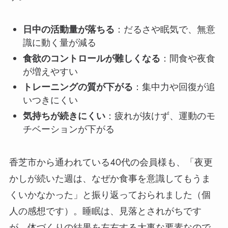
日中の活動量が落ちる
：だるさや眠気で、無意
識に動く量が減る
食欲のコントロールが難しくなる
：間食や夜食
が増えやすい
トレーニングの質が下がる
：集中力や回復が追
いつきにくい
気持ちが続きにくい
：疲れが抜けず、運動のモ
チベーションが下がる
香芝市から通われている40代の会員様も、「夜更
かしが続いた週は、なぜか食事を意識してもうま
くいかなかった」と振り返っておられました（個
人の感想です）。睡眠は、見落とされがちです
が、体づくりの結果を左右する大事な要素なので