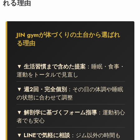
れる理由
JIN gymが体づくりの土台から選ばれ
る理由
▼
生活習慣まで含めた提案
：睡眠・食事・
運動をトータルで見直し
▼
週2回・完全個別
：その日の体調や睡眠
の状態に合わせて調整
▼
解剖学に基づくフォーム指導
：運動初心
者でも安心
▼
LINEで気軽に相談
：ジム以外の時間も