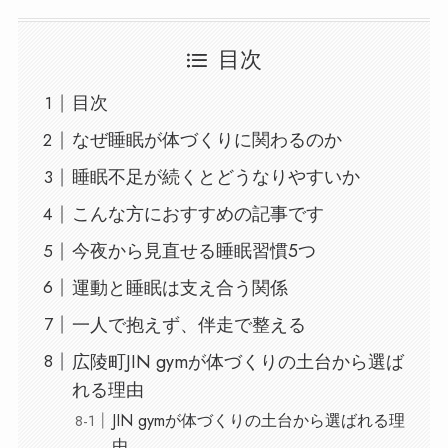
目次
目次
なぜ睡眠が体づくりに関わるのか
睡眠不足が続くとどうなりやすいか
こんな方におすすめの記事です
今夜から見直せる睡眠習慣5つ
運動と睡眠は支え合う関係
一人で抱えず、伴走で整える
広陵町JIN gymが体づくりの土台から選ば
れる理由
JIN gymが体づくりの土台から選ばれる理
由