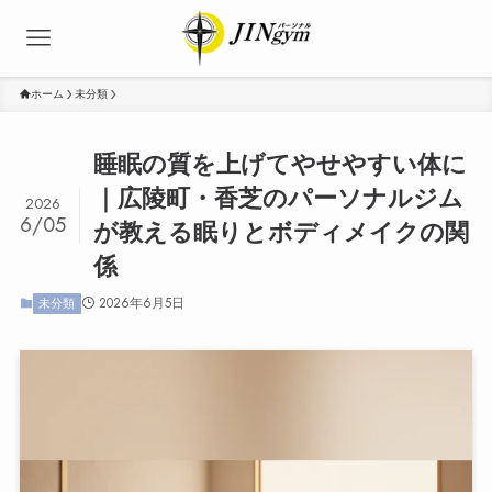
ホーム
未分類
睡眠の質を上げてやせやすい体に
｜広陵町・香芝のパーソナルジム
2026
6/05
が教える眠りとボディメイクの関
係
2026年6月5日
未分類